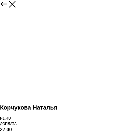
Корчукова Наталья
N1.RU
ДОПЛАТА
27,00