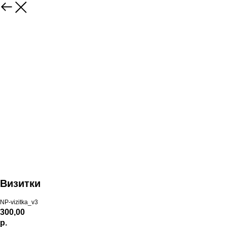
Визитки
NP-vizitka_v3
300,00
р.